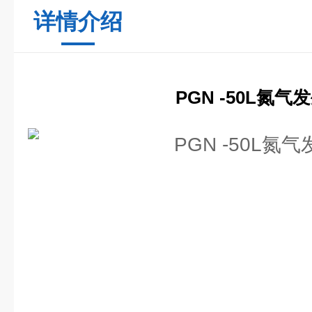
详情介绍
PGN -50L氮气