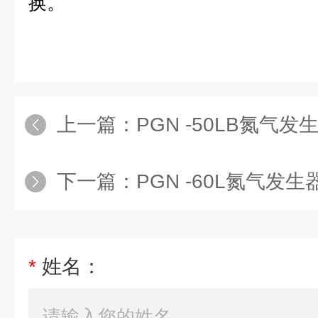
换。
上一篇：
PGN -50LB氮气发
下一篇：
PGN -60L氮气发生
*
姓名：