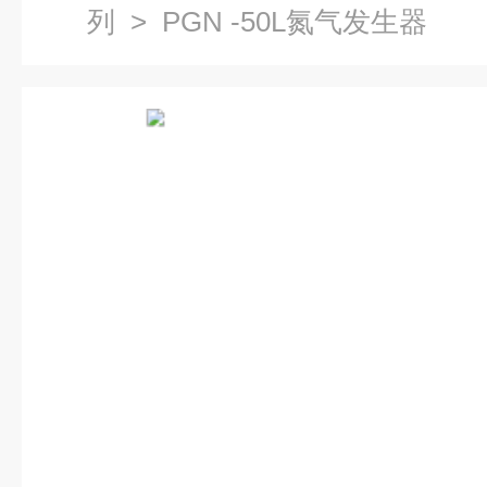
列
> PGN -50L氮气发生器