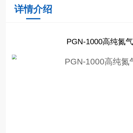
详情介绍
PGN-100
0
高纯氮