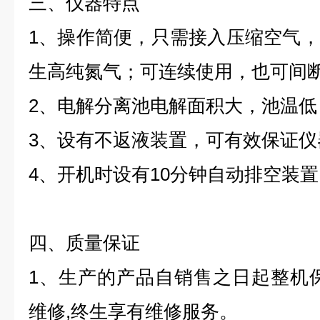
三、仪器特点
1
、操作简便，只需接入压缩空气，
生高纯氮气；可连续使用，也可间
2
、电解分离池电解面积大，池温低
3
、设有不返液装置，可有效保证仪
4
、开机时设有
1
0
分钟
自动排空装置
四、质量保证
1
、生产的产品自销售之日起整机
维
修
,
终生享有维修服务。